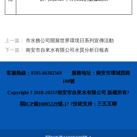
上一篇：
市水務公司開展世界環境日系列宣傳活動
下一篇：
南安市自來水有限公司水質分析日報表
客服熱線：0595-86382569 服務地址：南安市環城西路
100號
Copyright ? 2018-2025
?南安市自來水有限公司 版權所有?
閩
ICP
備16005229號-1
? ?技術支持：三五互聯